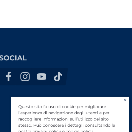
SOCIAL
×
Questo sito fa uso di cookie per migliorare
l’esperienza di navigazione degli utenti e per
raccogliere informazioni sull’utilizzo del sito
stesso. Può conoscere i dettagli consultando la
nostra
privacy policy
e
cookie policy
.