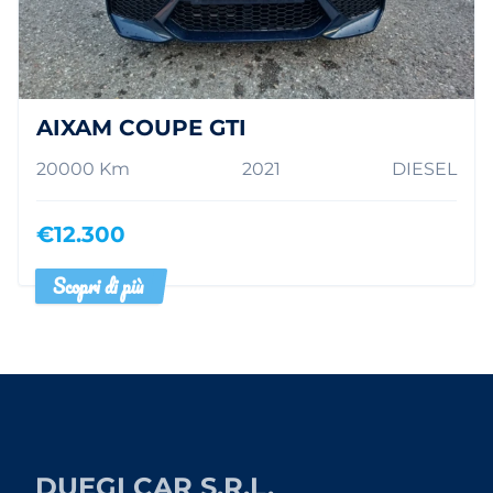
AIXAM COUPE GTI
20000 Km
2021
DIESEL
€12.300
Scopri di più
DUEGI CAR S.R.L.