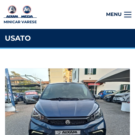
MENU
MINICAR VARESE
USATO