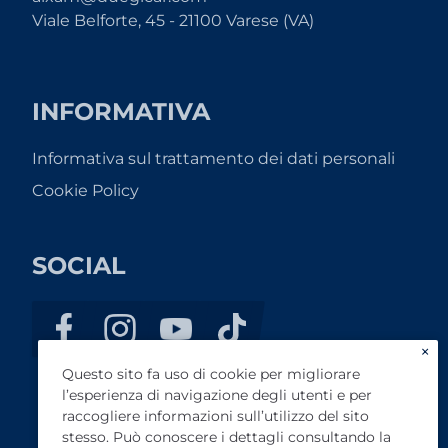
Viale Belforte, 45 - 21100 Varese (VA)
INFORMATIVA
Informativa sul trattamento dei dati personali
Cookie Policy
SOCIAL
×
Questo sito fa uso di cookie per migliorare
l’esperienza di navigazione degli utenti e per
raccogliere informazioni sull’utilizzo del sito
stesso. Può conoscere i dettagli consultando la