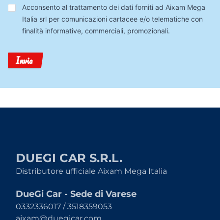
Trattamento
Acconsento al trattamento dei dati forniti ad Aixam Mega
Dati
Italia srl per comunicazioni cartacee e/o telematiche con
finalità informative, commerciali, promozionali.
Invia
DUEGI CAR S.R.L.
Distributore ufficiale Aixam Mega Italia
DueGi Car - Sede di Varese
0332336017 / 3518359053
aixam@duegicar.com